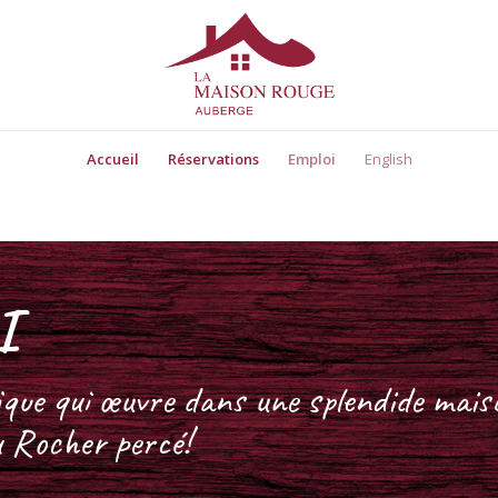
Accueil
Réservations
Emploi
English
I
ique qui œuvre dans une splendide mais
u Rocher percé!