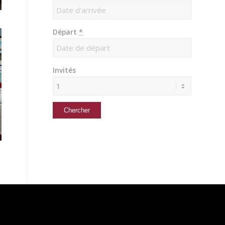
Départ
*
Invités