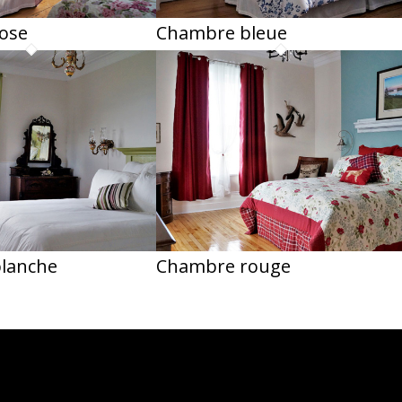
ose
Chambre bleue
lanche
Chambre rouge